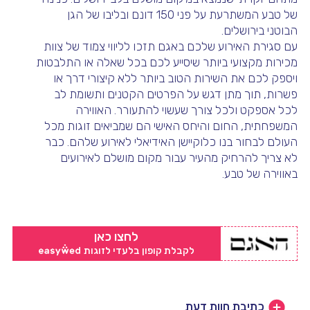
של טבע המשתרעת על פני 150 דונם ובליבו של הגן
הבוטני בירושלים.
עם סגירת האירוע שלכם באגם תזכו לליווי צמוד של צוות
מכירות מקצועי ביותר שיסייע לכם בכל שאלה או התלבטות
ויספק לכם את השירות הטוב ביותר ללא קיצורי דרך או
פשרות, תוך מתן דגש על הפרטים הקטנים ותשומת לב
לכל אספקט ולכל צורך שעשוי להתעורר. האווירה
המשפחתית, החום והיחס האישי הם שמביאים זוגות מכל
העולם לבחור בנו כלוקיישן האידיאלי לאירוע שלהם. כבר
לא צריך להרחיק מהעיר עבור מקום מושלם לאירועים
באווירה של טבע.
לחצו כאן
לקבלת קופון בלעדי לזוגות
כתיבת חוות דעת