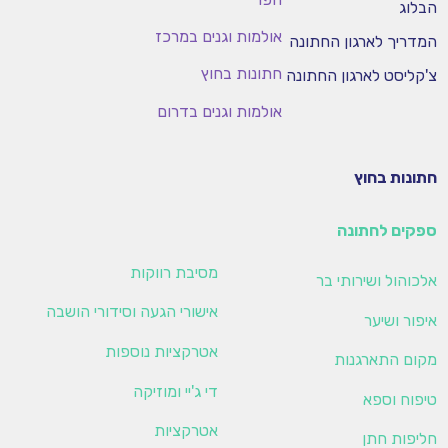
הבלוג
אולמות וגנים במרכז
המדריך לארגון החתונה
חתונות בחוץ
צ'קליסט לארגון החתונה
אולמות וגנים בדרום
חתונות בחוץ
ספקים לחתונה
מסיבת רווקות
אלכוהול ושירותי בר
אישורי הגעה וסידורי הושבה
איפור ושיער
אטרקציות נוספות
מקום התארגנות
די ג'יי ומוזיקה
טיפוח וספא
אטרקציות
חליפות חתן