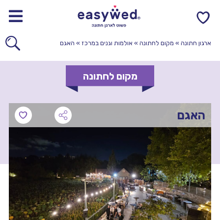
0
ארגון חתונה
»
מקום לחתונה
»
אולמות וגנים במרכז
»
האגם
מקום לחתונה
האגם