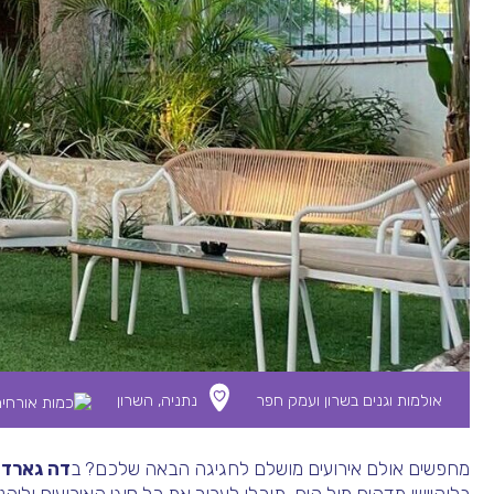
אולמות וגנים בשרון ועמק חפר
נתניה, השרון
מחפשים אולם אירועים מושלם לחגיגה הבאה שלכם? ב
דה גארדן