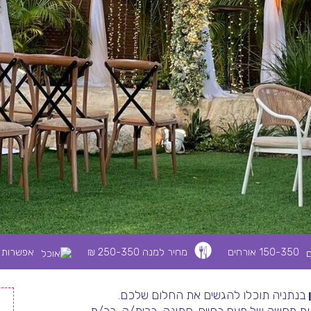
150-350 אורחים
מחיר למנה 250-350 ₪
אפשרות ל
בנתניה תוכלו להגשים את החלום שלכם.