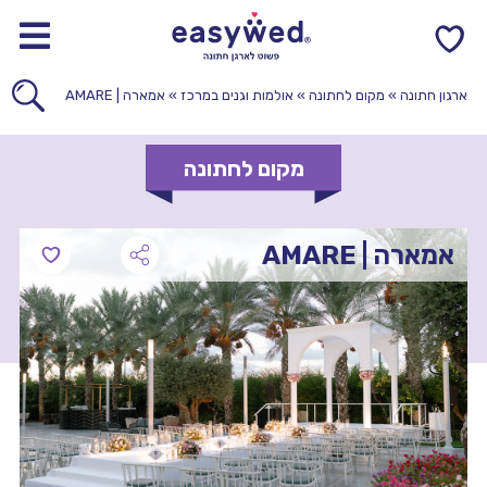
0
ארגון חתונה
»
מקום לחתונה
»
אולמות וגנים במרכז
»
אמארה | AMARE
מקום לחתונה
אמארה | AMARE