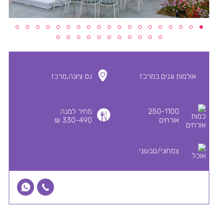
אולמות וגנים במרכז
נס ציונה,מרכז
250-1100
מחיר למנה
אורחים
330-490 ₪
צמחוני/טבעוני