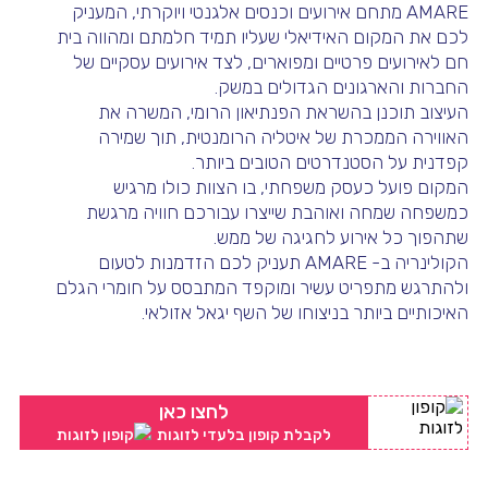
AMARE מתחם אירועים וכנסים אלגנטי ויוקרתי, המעניק
לכם את המקום האידיאלי שעליו תמיד חלמתם ומהווה בית
חם לאירועים פרטיים ומפוארים, לצד אירועים עסקיים של
החברות והארגונים הגדולים במשק.
העיצוב תוכנן בהשראת הפנתיאון הרומי, המשרה את
האווירה הממכרת של איטליה הרומנטית, תוך שמירה
קפדנית על הסטנדרטים הטובים ביותר.
המקום פועל כעסק משפחתי, בו הצוות כולו מרגיש
כמשפחה שמחה ואוהבת שייצרו עבורכם חוויה מרגשת
שתהפוך כל אירוע לחגיגה של ממש.
הקולינריה ב- AMARE תעניק לכם הזדמנות לטעום
ולהתרגש מתפריט עשיר ומוקפד המתבסס על חומרי הגלם
האיכותיים ביותר בניצוחו של השף יגאל אזולאי.
לחצו כאן
לקבלת קופון בלעדי לזוגות