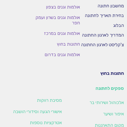
מחשבון חתונה
אולמות וגנים בצפון
בחירת תאריך לחתונה
אולמות וגנים בשרון ועמק
חפר
הבלוג
אולמות וגנים במרכז
המדריך לארגון החתונה
חתונות בחוץ
צ'קליסט לארגון החתונה
אולמות וגנים בדרום
חתונות בחוץ
ספקים לחתונה
מסיבת רווקות
אלכוהול ושירותי בר
אישורי הגעה וסידורי הושבה
איפור ושיער
אטרקציות נוספות
מקום התארגנות