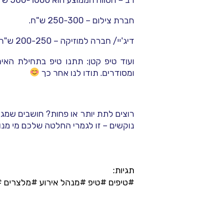
חברת צילום – 250-300 ש"ח.
דיג'יי/ חברה למוזיקה – 200-250 ש"ח.
ועוד טיפ קטן: תתנו טיפ בתחילת האיר
ומסודרים. תודו לנו אחר כך
רוצים לתת יותר או פחות? חושבים שמג
נוקשים – זו לגמרי החלטה שלכם מי מנ
תגיות:
#טיפים
#טיפ
#מנהל אירוע
#מלצרים
#