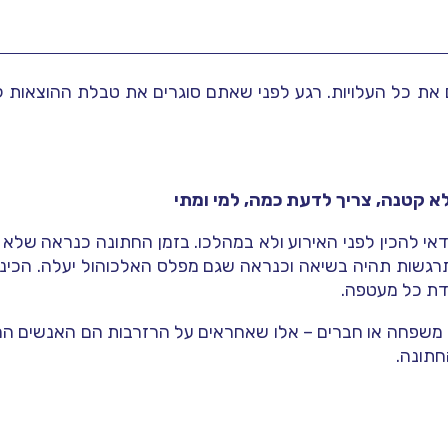
ת כל העלויות. רגע לפני שאתם סוגרים את טבלת ההוצאות ל
 קטנה, צריך לדעת כמה, למי ומתי
אי להכין לפני האירוע ולא במהלכו. בזמן החתונה כנראה שלא ת
תרגשות תהיה בשיאה וכנראה שגם מפלס האלכוהול יעלה. הכינו
דת כל מעטפה.
 משפחה או חברים – אלו שאחראים על הרזרבות הם האנשים המ
חתונה.