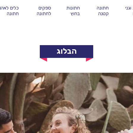
וגני
חתונה
חתונות
ספקים
כלים לארגו
קטנה
בחוץ
לחתונה
חתונה
הבלוג