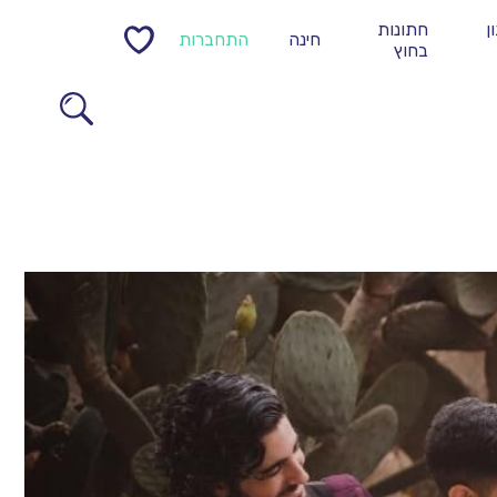
ן
חתונות
חינה
התחברות
0
בחוץ