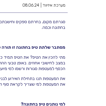
מערכת איזיווד |
08.06.24
סגרתם מקום, בחרתם ספקים וחישבתם א
בחתונה וכמה.
מסתבר שלתת טיפ בחתונה זו תורה לא
מתי להכין את הטיפ? את הטיפ תמיד כד
במצב לחישובי אחוזים. באופן טבעי הה
הכסף למעטפות סגורות ורשמו למי מיוע
את המעטפות תנו בתחילת האירוע לבני
את המעטפות למי שצריך לקראת סוף ה
למי נותנים טיפ בחתונה?