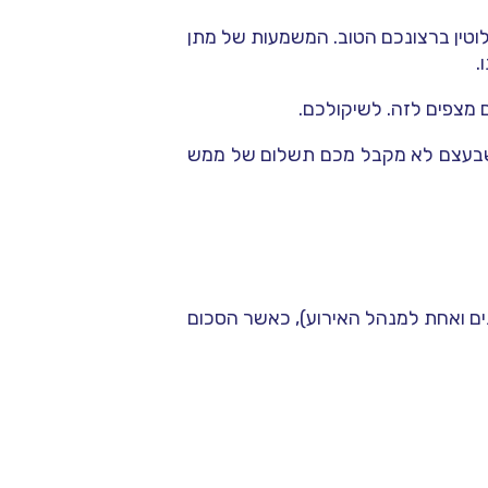
וטין ברצונכם הטוב. המשמעות של מתן
.
 מצפים לזה. לשיקולכם.
, שבעצם לא מקבל מכם תשלום של ממש
טפות (אחת למלצרים, אחת לברמנים ואחת למנהל האירוע), כאשר הסכום