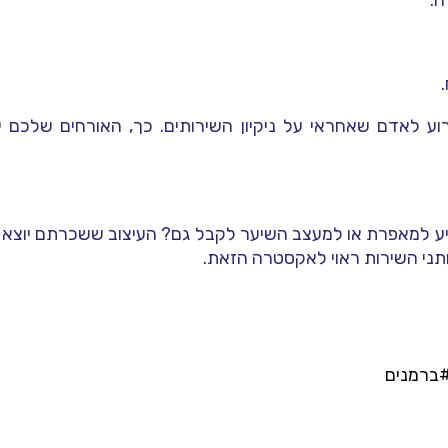
וע לאדם שאחראי על ניקיון השירותים. כך, האורחים שלכם י
יע למאפרת או למעצב השיער לקבל גם? העיצוב ששכרתם יוצא מן
ותני השירות ראוי לאקסטרה הזאת.
ברמנים