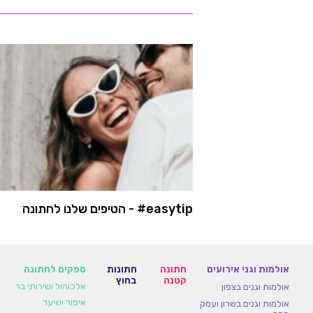
easytip# - הטיפים שלנו לחתונה
אולמות וגני אירועים
חתונה
חתונות
ספקים לחתונה
קטנה
בחוץ
אלכוהול ושירותי בר
אולמות וגנים בצפון
מוזמנים להתייעץ ולקבוע פגישה עם
איפור ושיער
אולמות וגנים בשרון ועמק