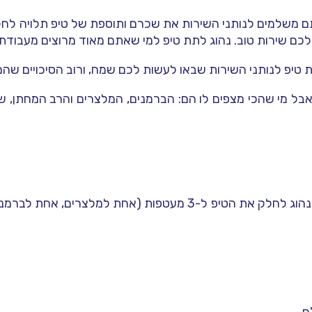
תם משלמים לנותני השירות את שכרם ותוספת של טיפ תלויה לחל
לכם שירות טוב. נהוג לתת טיפ למי שאתם מאוד מרוצים מעבודתו
 טיפ לנותני השירות שבאו לעשות לכם שמח, ורוב הסיכויים שהם
, אבל מי שהכי מצפים לו הם: הברמנים, המלצרים והרב המחתן
נותני שירות של האולם / גן האירועים – נהוג לחלק את הטיפ ל-3 מע